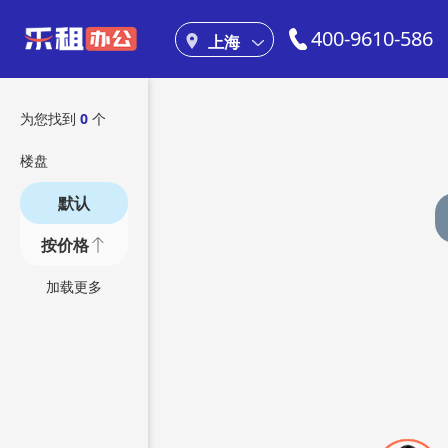
400-9610-586
上海
为您找到
0
个
楼盘
默认
按价格
加载更多