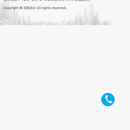
Copyright © 乐租办公 All rights reserved.