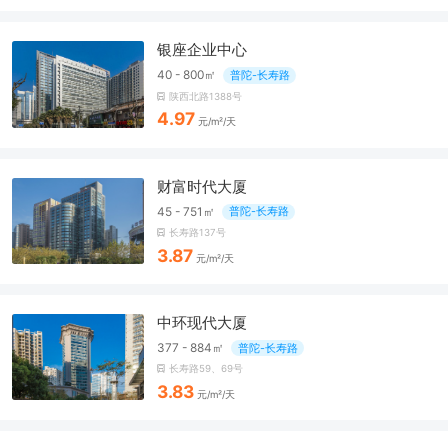
银座企业中心
40 - 800㎡
普陀-长寿路
陕西北路1388号
4.97
元/m²/天
财富时代大厦
45 - 751㎡
普陀-长寿路
长寿路137号
3.87
元/m²/天
中环现代大厦
377 - 884㎡
普陀-长寿路
长寿路59、69号
3.83
元/m²/天