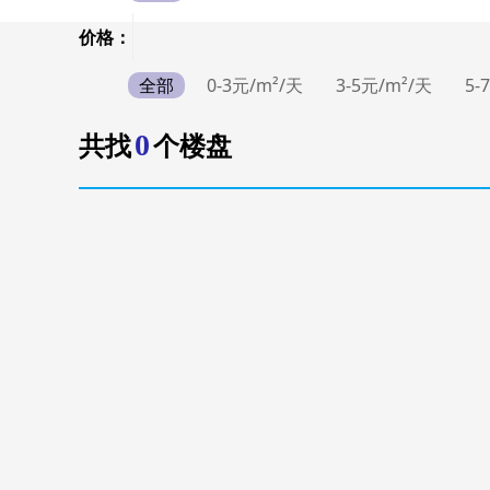
价格：
全部
0-3元/m²/天
3-5元/m²/天
5-
0
共找
个楼盘