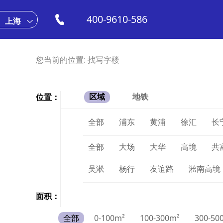
400-9610-586
上海
您当前的位置:
找写字楼
位置：
区域
地铁
全部
浦东
黄浦
徐汇
长
全部
大场
大华
高境
共
吴淞
杨行
友谊路
淞南高境
面积：
全部
0-100m²
100-300m²
300-50