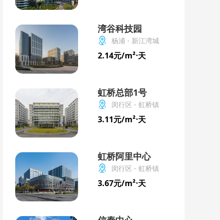
湾谷科技园
杨浦 - 新江湾城
2.14元/m²⋅天
虹桥总部1号
闵行区 - 虹桥镇
3.11元/m²⋅天
虹桥阿里中心
闵行区 - 虹桥镇
3.67元/m²⋅天