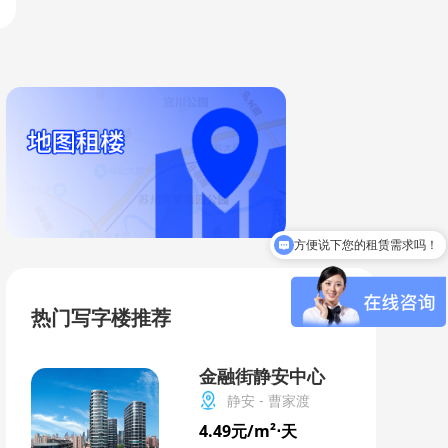
方便说下您的租赁需求吗！
热门写字楼推荐
金融街静安中心
静安 - 曹家渡
4.49元/m²⋅天