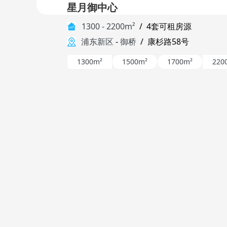
星月御中心
1300 - 2200m²
/
4套可租房源
浦东新区
-
御桥
/
康杉路58号
1300m²
1500m²
1700m²
220