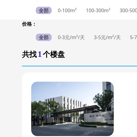
全部
0-100m²
100-300m²
300-50
价格：
全部
0-3元/m²/天
3-5元/m²/天
5-
1
共找
个楼盘