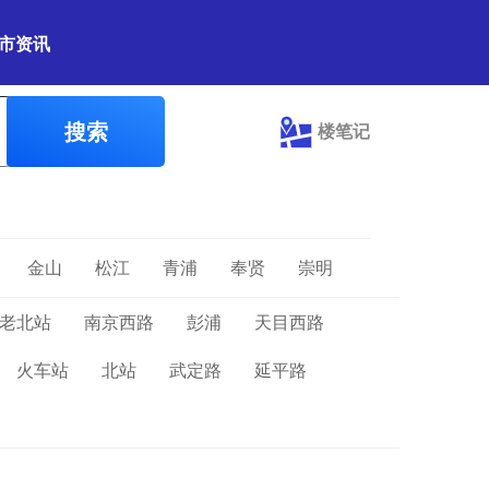
市资讯
搜索
楼笔记
金山
松江
青浦
奉贤
崇明
老北站
南京西路
彭浦
天目西路
火车站
北站
武定路
延平路