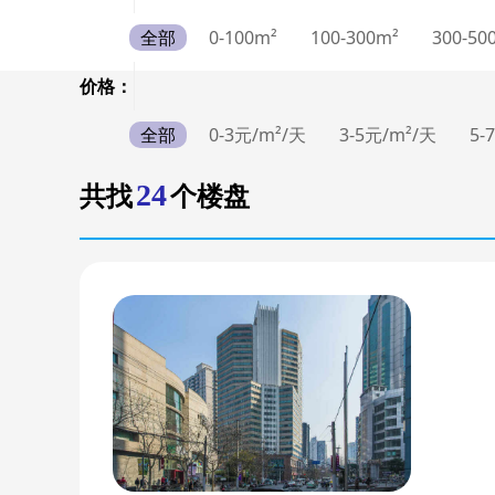
全部
0-100m²
100-300m²
300-50
价格：
全部
0-3元/m²/天
3-5元/m²/天
5-
24
共找
个楼盘