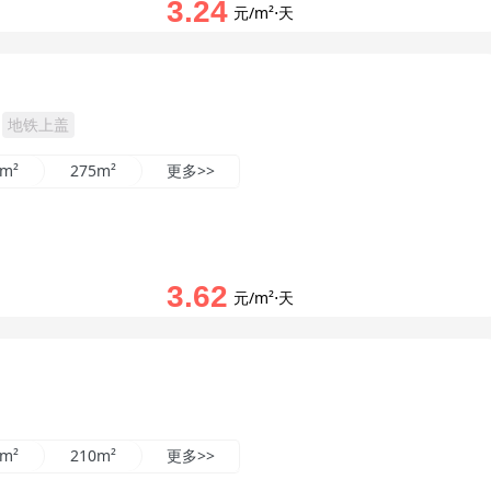
3.24
元/m²⋅天
地铁上盖
5m²
275m²
更多>>
3.62
元/m²⋅天
0m²
210m²
更多>>