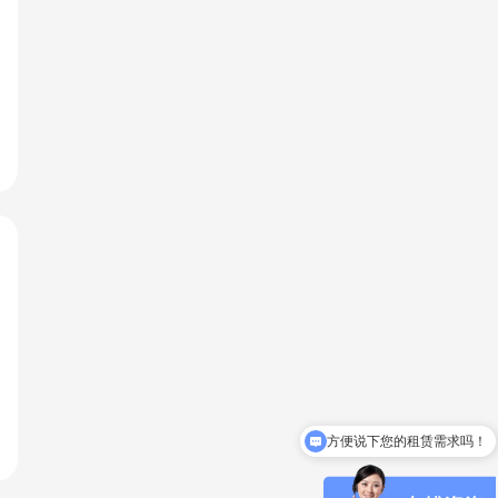
方便说下您的租赁需求吗！
招商经理在线！！