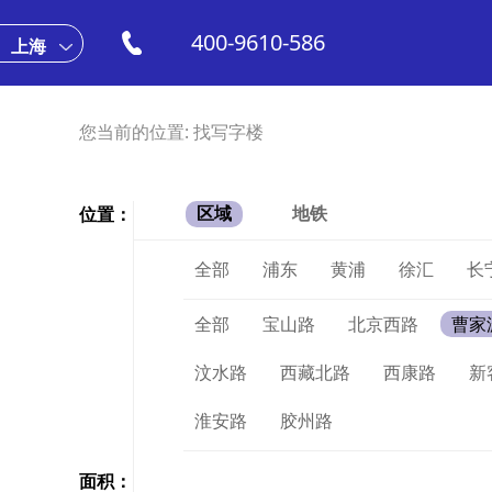
400-9610-586
上海
您当前的位置:
找写字楼
位置：
区域
地铁
全部
浦东
黄浦
徐汇
长
全部
宝山路
北京西路
曹家
汶水路
西藏北路
西康路
新
淮安路
胶州路
面积：