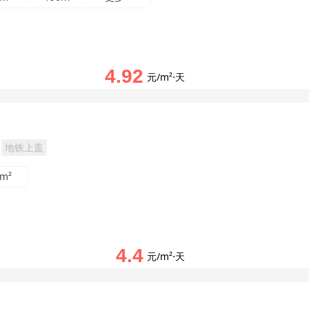
4.92
元/m²⋅天
地铁上盖
0m²
4.4
元/m²⋅天