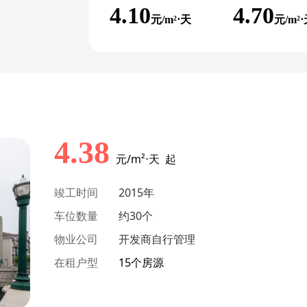
4.10
4.70
元/m²⋅天
元/m²
4.38
元/m²⋅天 起
竣工时间
2015年
车位数量
约30个
物业公司
开发商自行管理
在租户型
15个房源