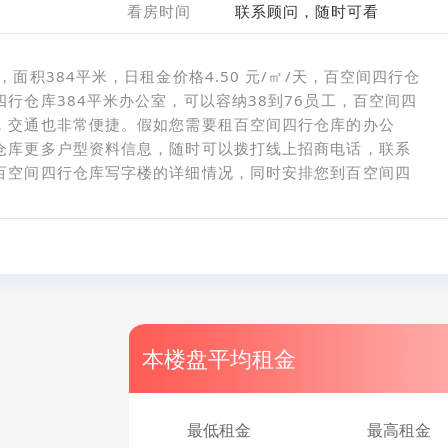
看房时间
联系顾问，随时可看
面积384平米，日租金价格4.50 元/㎡/天，百空间四行仓
行仓库384平米办公室，可以容纳38到76员工，百空间四
，交通也非常便捷。假如您需要租百空间四行仓库的办公
仓库更多户型资料信息，随时可以拨打线上招商电话，联系
百空间四行仓库写字楼的详细情况，同时安排您到百空间四
本楼盘平均租金
最低租金
最高租金