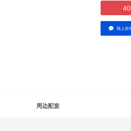
40
线上咨
周边配套