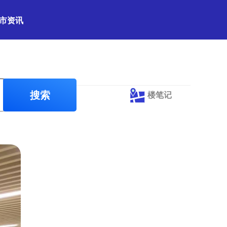
市资讯
搜索
楼笔记