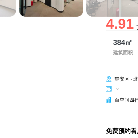
4.91
384㎡
建筑面积
静安区
-
百空间四
免费预约看