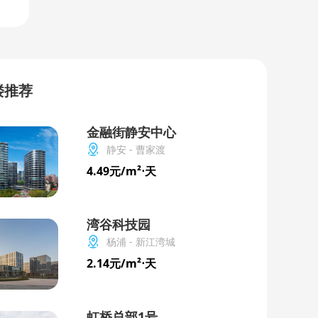
楼推荐
金融街静安中心
静安 - 曹家渡
4.49元/m²⋅天
湾谷科技园
杨浦 - 新江湾城
2.14元/m²⋅天
虹桥总部1号