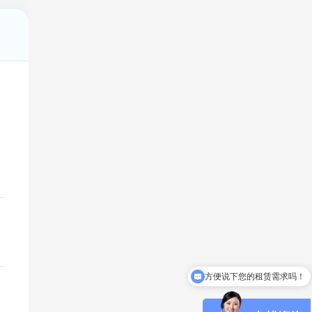
方便说下您的租赁需求吗！
招商经理在线！！