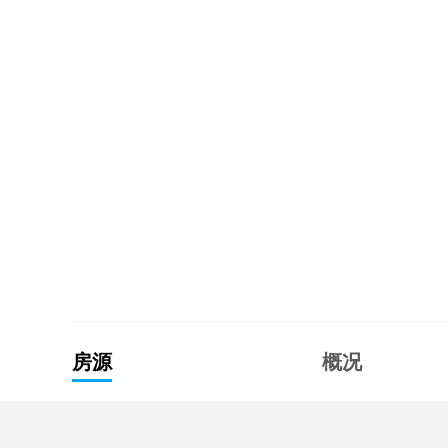
房源
概况